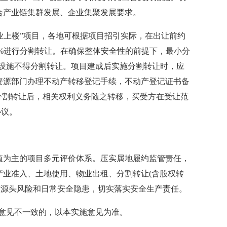
合产业链集群发展、企业集聚发展要求。
业上楼”项目，各地可根据项目招引实际，在出让前约
5%进行分割转让。在确保整体安全性的前提下，最小分
服务设施不得分割转让。项目建成后实施分割转让时，应
资源部门办理不动产转移登记手续，不动产登记证书备
分割转让后，相关权利义务随之转移，买受方在受让范
协议。
值为主的项目多元评价体系。压实属地履约监管责任，
产业准入、土地使用、物业出租、分割转让(含股权转
控源头风险和日常安全隐患，切实落实安全生产责任。
施意见不一致的，以本实施意见为准。