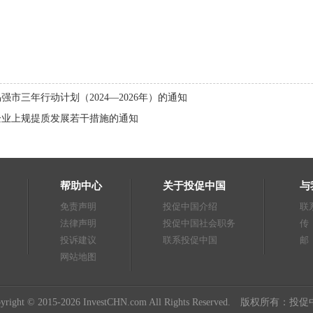
三年行动计划（2024—2026年）的通知
企业上规提质发展若干措施的通知
帮助中心
关于投促中国
与
免责声明
投促中国介绍
联系
法律声明
投促中国社会职务
传 
投诉建议
联系投促中国
邮
网站地图
pyright © 2015-2026 InvestCHN.com All Rights Reserved. 版权所有：投