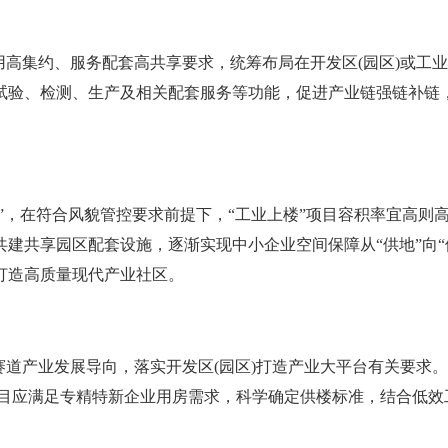
高集约、服务配套高共享要求，统筹布局在开发区(园区)或工
试验、检测、生产及相关配套服务等功能，促进产业链强链补链
，在符合风貌管控要求前提下，“工业上楼”项目容积率宜高则高，
建共享园区配套设施，逐渐实现中小企业空间保障从“供地”向“
打造高质量现代产业社区。
产业发展导向，落实开发区(园区)打造产业大平台有关要求。
项目应满足专精特新企业用房需求，科学确定供楼标准，结合低效