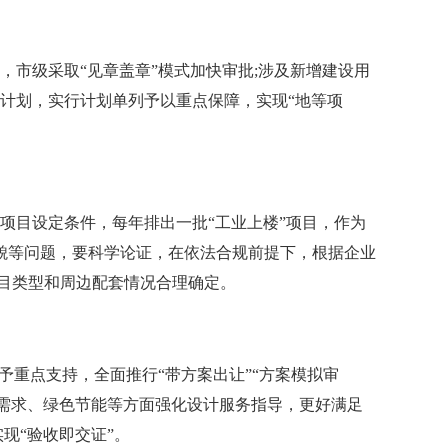
市级采取“见章盖章”模式加快审批;涉及新增建设用
动计划，实行计划单列予以重点保障，实现“地等项
项目设定条件，每年排出一批“工业上楼”项目，作为
貌等问题，要科学论证，在依法合规前提下，根据企业
目类型和周边配套情况合理确定。
予重点支持，全面推行“带方案出让”“方案模拟审
艺需求、绿色节能等方面强化设计服务指导，更好满足
现“验收即交证”。