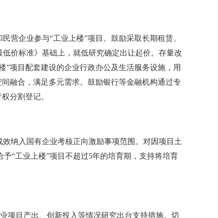
民营企业参与“工业上楼”项目。鼓励采取长期租赁、
最低价标准》基础上，就低研究确定出让起价。存量改
楼”项目配套建设的企业行政办公及生活服务设施，用
态空间融合，满足多元需求。鼓励银行等金融机构通过专
产权分割登记。
成效纳入国有企业考核正向激励事项范围。对因项目土
予“工业上楼”项目不超过5年的培育期，支持将培育
企业项目产出、创新投入等情况研究出台支持措施。切