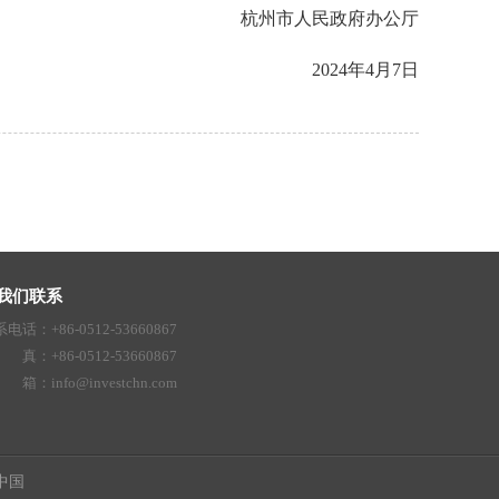
杭州市人民政府办公厅
2024年4月7日
我们联系
电话：+86-0512-53660867
真：+86-0512-53660867
 箱：
info@investchn.com
促中国