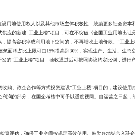
设用地使用权人以及其他市场主体积极性，鼓励更多社会资本和
式供应的新建“工业上楼”项目，可在不突破《全国工业用地出让
续，提高容积率或利用地下空间的，不再增收土地价款。“工业上
，建筑面积占比上限可由15%提高到30%，实现生产、生活、生
开发的“工业上楼”项目，验收通过后可按照协议约定比例，进行
购、政企合作等方式投资建设“工业上楼”项目的，建设使用
利润的部分，在国企考核中可予以适度视同。自运营之日起，给
况检查评估，确保工业空间按规定高效使用。鼓励各地结合入驻