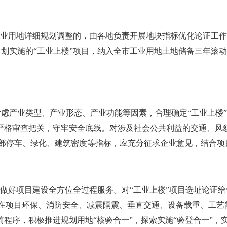
业用地详细规划调整的，由各地负责开展地块指标优化论证工作，
计划实施的“工业上楼”项目，纳入全市工业用地土地储备三年滚
产业类型、产业形态、产业功能等因素，合理确定“工业上楼”
严格审查把关，守牢安全底线。对涉及社会公共利益的交通、风
内部停车、绿化、建筑密度等指标，应充分征求企业意见，结合项
做好项目建设全方位全过程服务。对“工业上楼”项目选址论证给
”。在项目环保、消防安全、减震隔震、垂直交通、设备载重、工
程序，积极推进规划用地“核验合一”，探索实施“验登合一”，实