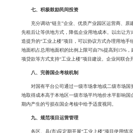
七、积极鼓励民间投资
充分调动“链主”企业、优质产业园区运营商、原建
先租后让等供地方式，降低企业用地成本。以出让方
造提升的“工业上楼”项目，可以协议方式办理用地手
地面积占总用地面积的比例上限可由7%提高到15%
项贷款等方式支持“工业上楼”项目建设。企业间联合
八、完善国企考核机制
对国有平台公司通过一级市场拿地或二级市场国资收
地取得成本高于本地区一级市场平均地价水平影响国企
期内产生的亏损在国企考核中给予适度视同。
九、规范项目运营管理
各区、县(市)应定期开展“工业上楼”项目使用情