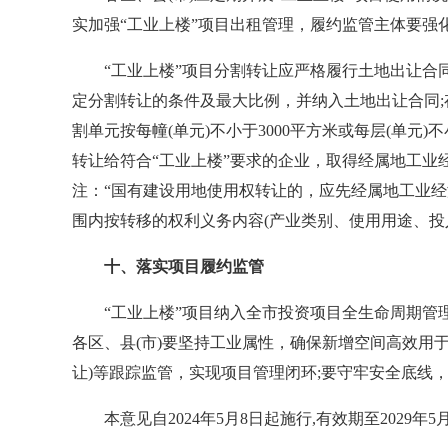
实加强“工业上楼”项目出租管理，履约监管主体要
“工业上楼”项目分割转让应严格履行土地出让合同或
定分割转让的条件及最大比例，并纳入土地出让合同;
割单元按每幢(单元)不小于3000平方米或每层(单
转让给符合“工业上楼”要求的企业，取得经属地工
注：“国有建设用地使用权转让的，应先经属地工业经
围内按转移的权利义务内容(产业类别、使用用途、投
十、落实项目履约监管
“工业上楼”项目纳入全市投资项目全生命周期管理
各区、县(市)要坚持工业属性，确保新增空间高效用
让)等跟踪监管，实现项目管理闭环;要守牢安全底
本意见自2024年5月8日起施行,有效期至2029