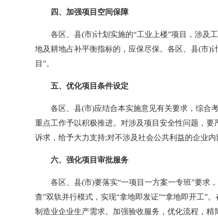
四、加强项目空间保障
各区、县(市)计划实施的“工业上楼”项目，涉及工
地及耕地占补平衡指标的，应保尽保。各区、县(市)
目”。
五、优化项目条件设定
各区、县(市)应结合本实施意见有关要求，综合考虑
重点工作予以积极推进。对涉及项目安全性问题，要
诉求，给予大力支持;对不涉及社会公共利益的企业
六、强化项目审批服务
各区、县(市)要落实“一项目一方案一专班”要求，
查”双轨并行模式，实现“拿地即发证”“拿地即开工
制造业企业生产需求。加强验收服务，优化流程，精简